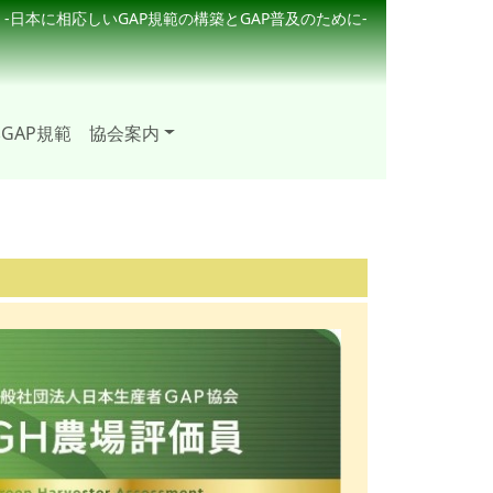
-日本に相応しいGAP規範の構築とGAP普及のために-
GAP規範
協会案内