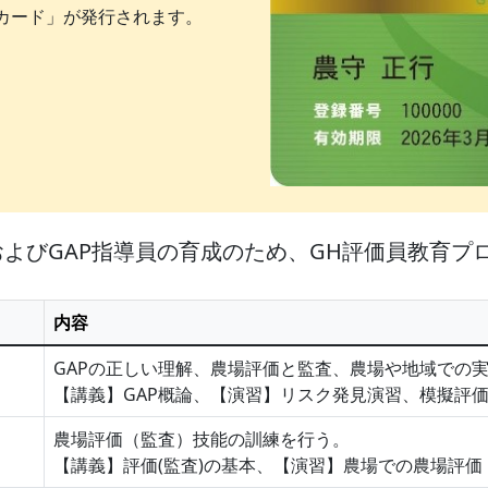
員カード」が発行されます。
よびGAP指導員の育成のため、GH評価員教育プ
内容
GAPの正しい理解、農場評価と監査、農場や地域での
【講義】GAP概論、【演習】リスク発見演習、模擬
農場評価（監査）技能の訓練を行う。
【講義】評価(監査)の基本、【演習】農場での農場評