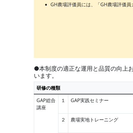
GH農場評価員には、「GH農場評価
●本制度の適正な運用と品質の向上お
います。
研修の種類
GAP総合
１
GAP実践セミナー
講座
２
農場実地トレーニング