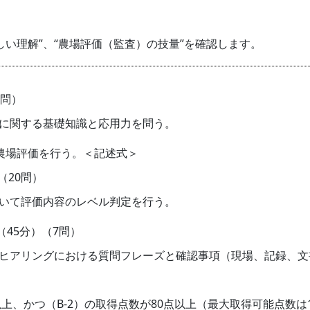
正しい理解”、“農場評価（監査）の技量”を確認します。
0問）
」に関する基礎知識と応用力を問う。
農場評価を行う。＜記述式＞
（20問）
いて評価内容のレベル判定を行う。
45分）（7問）
ヒアリングにおける質問フレーズと確認事項（現場、記録、文
以上、かつ（B-2）の取得点数が80点以上（最大取得可能点数は