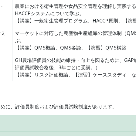
・
農業における衛生管理や食品安全管理を理解し実践するた
HACCPシステムについて学ぶ。
【講義】一般衛生管理プログラム、HACCP原則、【演
セミ
マーケットに対応した農産物生産組織の管理体制（QM
ぶ。
【講義】QMS概論、QMS各論、【演習】QMS構築
GH農場評価員の技能の維持・向上を図るために、GAP
評価員試験合格後、3年ごとに受講。）
【講義】リスク評価概論、【演習】ケーススタディ 
ために、評価員制度および評価員試験制度があります。