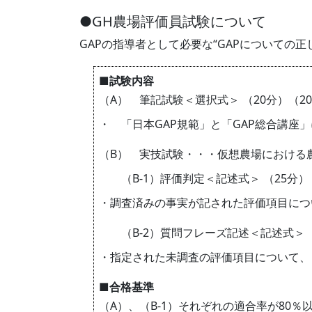
●GH農場評価員試験について
GAPの指導者として必要な“GAPについての
■試験内容
（A） 筆記試験＜選択式＞ （20分）（2
・ 「日本GAP規範」と「GAP総合講座
（B） 実技試験・・・仮想農場における
（B-1）評価判定＜記述式＞ （25分）
・調査済みの事実が記された評価項目につ
（B-2）質問フレーズ記述＜記述式＞ （
・指定された未調査の評価項目について、
■合格基準
（A）、（B-1）それぞれの適合率が80％