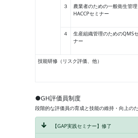
３
農業者のための一般衛生管理
HACCPセミナー
４
生産組織管理のためのQMS
ナー
技能研修（リスク評価、他）
●GH評価員制度
段階的な評価員の育成と技能の維持・向上の
↓
【GAP実践セミナー】修了