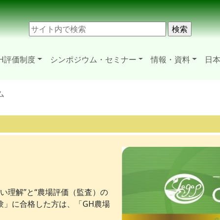
H評価制度
シンポジウム・セミナー
情報・資料
日本
ム
しい理解”と“農場評価（監査）の
験」に合格した方は、「GH農場