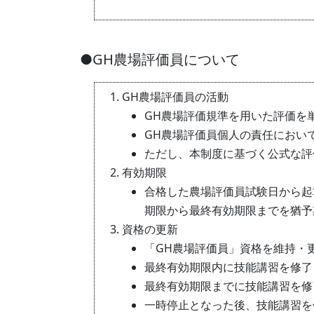
●GH農場評価員について
GH農場評価員の活動
GH農場評価規準を用いた評価を
GH農場評価員個人の責任におい
ただし、本制度に基づく公式な評
有効期限
合格した農場評価員試験日から起
期限から最終有効期限までを猶予期
資格の更新
「GH農場評価員」資格を維持・
最終有効期限内に技能講習を修了
最終有効期限までに技能講習を修
一時停止となった後、技能講習を