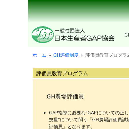
G
ホーム
GH評価制度
評価員教育プログラ
評価員教育プログラム
GH農場評価員
GAP指導に必要な“GAPについての正
技量”について問う「GH農場評価員試
評価員」となります。