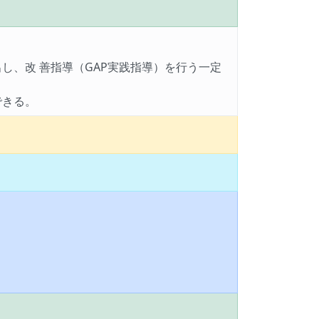
、改 善指導（GAP実践指導）を行う一定
できる。