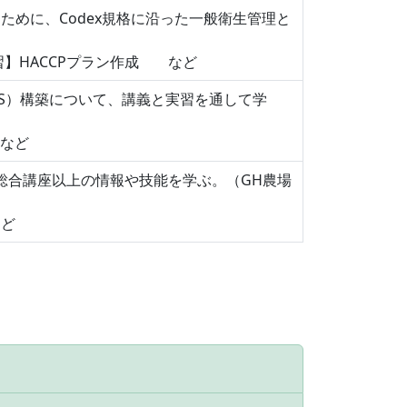
めに、Codex規格に沿った一般衛生管理と
習】HACCPプラン作成 など
S）構築について、講義と実習を通して学
 など
総合講座以上の情報や技能を学ぶ。（GH農場
など