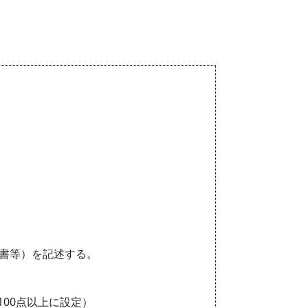
書等）を記述する。
100点以上に設定）