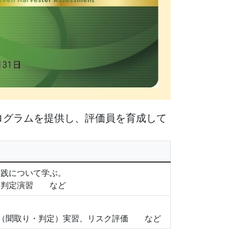
ログラムを提供し、評価員を育成して
実践について学ぶ。
評価判定演習 など
価（聞取り・判定）実習、リスク評価 など