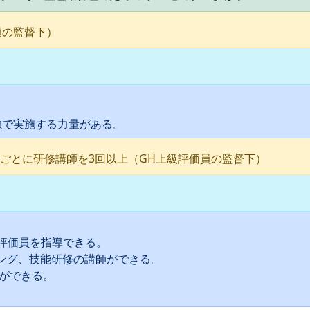
員の監督下）
で実施する力量がある。
ごとに研修講師を3回以上（GH上級評価員の監督下）
織評価員を指導できる。
ング、技能研修の講師ができる。
師ができる。