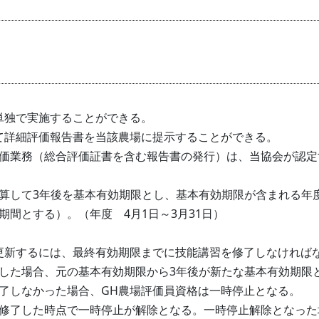
単独で実施することができる。
て詳細評価報告書を当該農場に提示することができる。
価業務（総合評価証書を含む報告書の発行）は、当協会が認定
算して3年後を基本有効期限とし、基本有効期限が含まれる年
間とする）。（年度 4月1日～3月31日）
更新するには、最終有効期限までに技能講習を修了しなければ
した場合、元の基本有効期限から3年後が新たな基本有効期限
了しなかった場合、GH農場評価員資格は一時停止となる。
修了した時点で一時停止が解除となる。一時停止解除となった