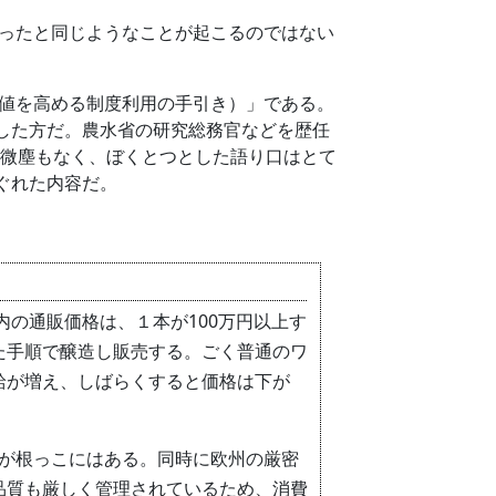
ったと同じようなことが起こるのではない
値を高める制度利用の手引き）」である。
した方だ。農水省の研究総務官などを歴任
は微塵もなく、ぼくとつとした語り口はとて
ぐれた内容だ。
の通販価格は、１本が100万円以上す
た手順で醸造し販売する。ごく普通のワ
給が増え、しばらくすると価格は下が
術が根っこにはある。同時に欧州の厳密
品質も厳しく管理されているため、消費