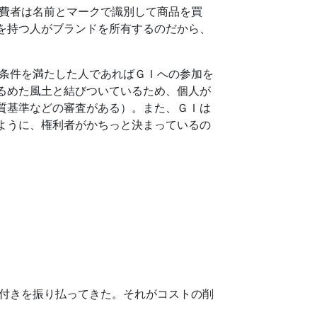
費者は名前とマークで識別して商品を買
を持つ人がブランドを所有するのだから、
条件を満たした人であればＧＩへの参加を
るめた風土と結びついているため、個人が
質基準などの審査がある）。また、ＧＩは
ように、権利者がかちっと決まっているの
付きを振り払ってきた。それがコストの削