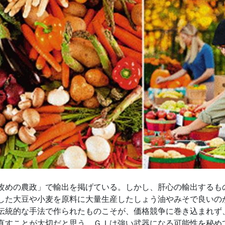
めの農政」で輸出を掲げている。しかし、肝心の輸出するも
した大豆や小麦を原料に大量生産したしょう油やみそで良いの
伝統的な手法で作られたものこそが、価格競争に巻き込まれず
直すことが大切だと思う。ＧＩは強い武器になる可能性を秘め