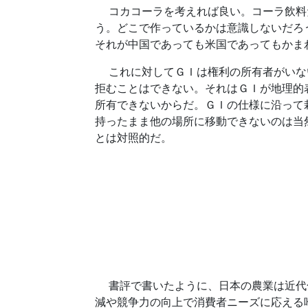
コカコーラを考えれば良い。コーラ飲料だ
う。どこで作っているかは意識しないだろ
それが中国であっても米国であってもかま
これに対してＧＩは権利の所有者がいない
拒むことはできない。それはＧＩが地理的
所有できないからだ。ＧＩの仕様に沿って
持ったまま他の場所に移動できないのは当
とは対照的だ。
書評で書いたように、日本の農業は近代化
減や競争力の向上で消費者ニーズに応える