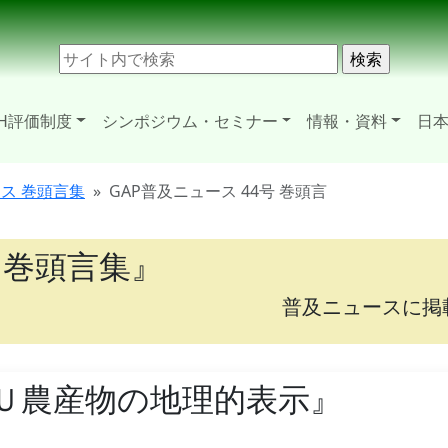
H評価制度
シンポジウム・セミナー
情報・資料
日本
ース 巻頭言集
GAP普及ニュース 44号 巻頭言
 巻頭言集』
普及ニュースに掲
Ｕ農産物の地理的表示』