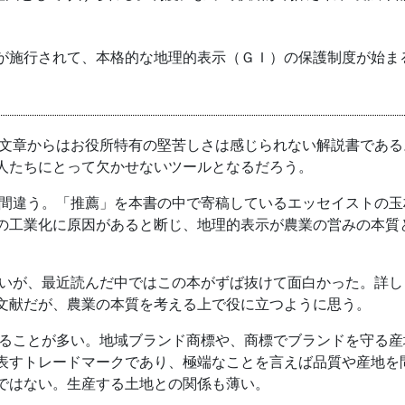
施行されて、本格的な地理的表示（ＧＩ）の保護制度が始ま
章からはお役所特有の堅苦しさは感じられない解説書である
人たちにとって欠かせないツールとなるだろう。
違う。「推薦」を本書の中で寄稿しているエッセイストの玉
の工業化に原因があると断じ、地理的表示が農業の営みの本質
が、最近読んだ中ではこの本がずば抜けて面白かった。詳し
文献だが、農業の本質を考える上で役に立つように思う。
ことが多い。地域ブランド商標や、商標でブランドを守る産
表すトレードマークであり、極端なことを言えば品質や産地を
ではない。生産する土地との関係も薄い。