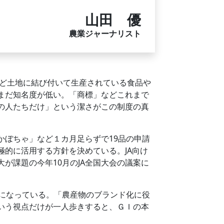
山田 優
農業ジャーナリスト
など土地に結び付いて生産されている食品や
まだ知名度が低い。「商標」などこれまで
の人たちだけ」という潔さがこの制度の真
ぼちゃ」など１カ月足らずで19品の申請
的に活用する方針を決めている。JA向け
が課題の今年10月のJA全国大会の議案に
になっている。「農産物のブランド化に役
いう視点だけが一人歩きすると、ＧＩの本