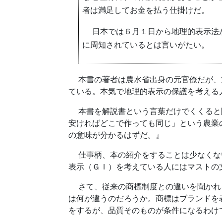
者は満足してお金を払う仕掛けだ。
日本では６月１日から地理的表示法が
に周知されているとは言いがたい。
本書の著者は農水省出身の元官僚だが、文
ている。本気で地理的表示の保護を考える
本書を解説書という言葉だけでくくると間
安ければどこで作っても同じ」という農業
の意味が分かるはずだ。』
仕事柄、本の紹介をすることは少なくない
表示（ＧＩ）を考えている人にはマストの
さて、従来の商標制度との違いを聞かれる
は何が違うのだろうか。商標はブランドを
をするが、品質そのものが条件になるわけ