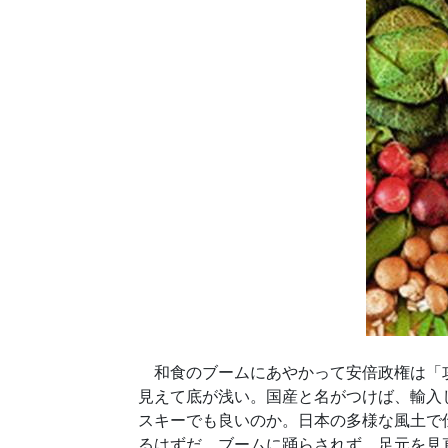
和食のブームにあやかって安倍政権は「攻
見えて底が浅い。国産と名がつけば、輸入
スキーでも良いのか。日本の多様な風土で
るはずだ。ブームに踊らされず、足元を見