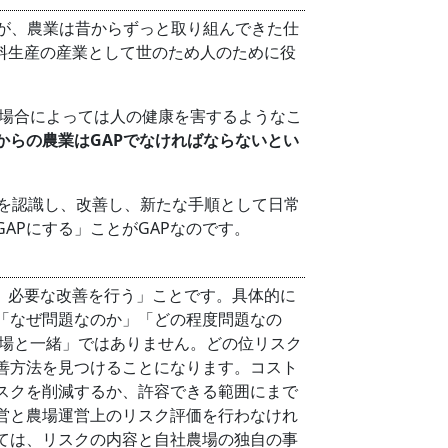
すが、農業は昔からずっと取り組んできた仕
食料生産の産業として世のため人のために役
場合によっては人の健康を害するようなこ
からの農業はGAPでなければならないとい
を認識し、改善し、新たな手順として日常
APにする」ことがGAPなのです。
、必要な改善を行う」ことです。具体的に
「なぜ問題なのか」「どの程度問題なの
農場と一緒」ではありません。どの位リスク
善方法を見つけることになります。コスト
スクを削減するか、許容できる範囲にまで
営と農場運営上のリスク評価を行わなけれ
ては、リスクの内容と自社農場の独自の事