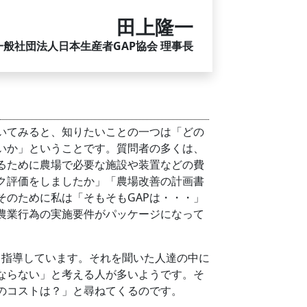
田上隆一
般社団法人日本生産者GAP協会 理事長
いてみると、知りたいことの一つは「どの
らいか」ということです。質問者の多くは、
取るために農場で必要な施設や装置などの費
ク評価をしましたか」「農場改善の計画書
そのために私は「そもそもGAPは・・・」
な農業行為の実施要件がパッケージになって
と指導しています。それを聞いた人達の中に
ばならない」と考える人が多いようです。そ
めのコストは？」と尋ねてくるのです。