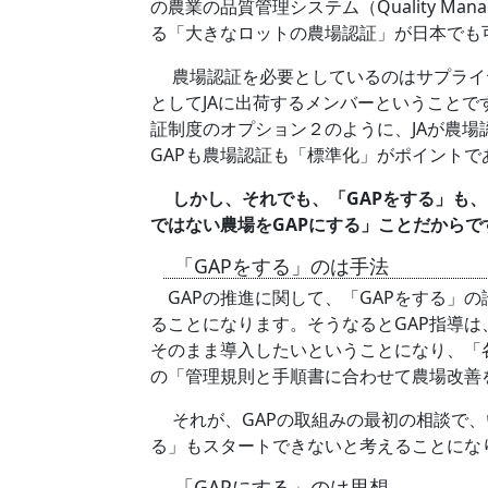
の農業の品質管理システム（Quality Ma
る「大きなロットの農場認証」が日本でも
農場認証を必要としているのはサプライヤ
としてJAに出荷するメンバーということで
証制度のオプション２のように、JAが農
GAPも農場認証も「標準化」がポイント
しかし、それでも、「GAPをする」も、
ではない農場をGAPにする」ことだからで
「GAPをする」のは手法
GAPの推進に関して、「GAPをする」の
ることになります。そうなるとGAP指導は
そのまま導入したいということになり、「
の「管理規則と手順書に合わせて農場改善
それが、GAPの取組みの最初の相談で、
る」もスタートできないと考えることにな
「GAPにする」のは思想