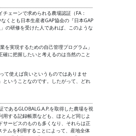
サプライチェーンで求められる農場認証（FA：
少なくとも日本生産者GAP協会の『日本GAP
員」の研修を受けた人であれば、このような
農業を実現するための自己管理プログラム」
正確に把握したいと考えるのは当然のこと
って使えば良いというものではありませ
」ということなのです。したがって、どれ
るGLOBALG.A.P.を取得した農場を視
利用する記録帳票なども、ほとんど同じよ
ドサービスのものも多くなり、それらは正
ステムを利用することによって、産地全体