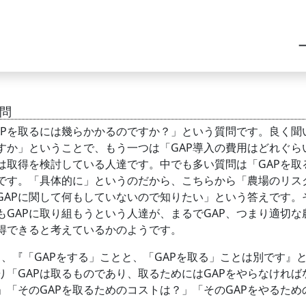
一
質問
APを取るには幾らかかるのですか？」という質問です。良く聞
ですか」ということで、もう一つは「GAP導入の費用はどれぐ
たは取得を検討している人達です。中でも多い質問は「GAPを
です。「具体的に」というのだから、こちらから「農場のリス
GAPに関して何もしていないので知りたい」という答えです。
もGAPに取り組もうという人達が、まるでGAP、つまり適切
取得できると考えているかのようです。
、『「GAPをする」ことと、「GAPを取る」ことは別です』
り「GAPは取るものであり、取るためにはGAPをやらなけれ
」「そのGAPを取るためのコストは？」「そのGAPをやるた