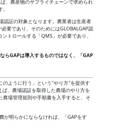
そうなれば、農産物のサプライチェーンで求められ
す。
場認証の対象となります。農業者は生産者
要であり、そのためにはGLOBALGAP認
コントロールする「QMS」が必要であり、
ならGAPは導入するものではなく、「GAP
このように行う」という"やり方"を提供す
例えば、農場認証を取得した農場のやり方を
た農場管理規則や手順書を入手すると、そ
費が明らかにならなければ、「GAPをす
。