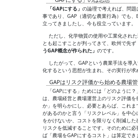
「GAPにする」
の論理で考えれば、問題
事であり、GAP（適切な農業行為）でも、
立ってきましたし、今も役立っています。
ただし、化学物質の使用や工業化された現
とも起こすことが判ってきて、欧州で先ず
うGAP概念が作られた」
のです。
したがって、GAPという農業手法を導入
化するという思想が生まれ、その実行が求め
GAPはリスク評価から始める農場
「GAPにする」ためには「どのように？
は、農場経営と農場運営上のリスク評価を
か」を明らかにし、必要とあらば、これま
があるのかと言う「リスクレベル」を中心
をかけないか、コストを限りなく削減した
リスクを低減することです。そのために必
ば「農場をGAPにするコスト」は算定で