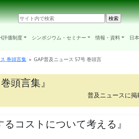
H評価制度
シンポジウム・セミナー
情報・資料
日本
ース 巻頭言集
GAP普及ニュース 57号 巻頭言
 巻頭言集』
普及ニュースに掲
にするコストについて考える』