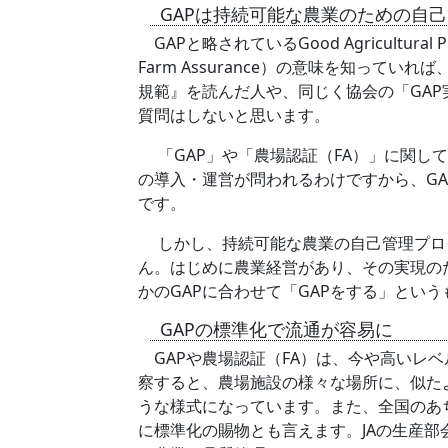
GAPは持続可能な農業のための自
GAPと略されているGood Agricult
Farm Assurance）の意味を知っ
規範』を読んだ人や、同じく協会の「GA
質問はしないと思います。
「GAP」や「農場認証（FA）」に関し
の導入・運営が問われるわけですから、G
です。
しかし、持続可能な農業の自己管理プログ
ん。はじめに農業経営があり、その実現の
かのGAPに合わせて「GAPをする」とい
GAPの標準化で流通が容易に
GAPや農場認証（FA）は、今や高いレベル
察すると、農場施設の様々な場所に、似た
うな様式になっています。また、全国のあ
に標準化の賜物とも言えます。JAの生産