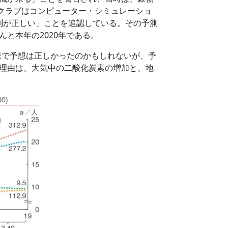
クラブはコンピューター・シミュレーショ
予測が正しい」ことを追認している。その予測
と本年の2020年である。
味で予想は正しかったのかもしれないが、予
の理由は、大気中の二酸化炭素の増加と、地
。
0)