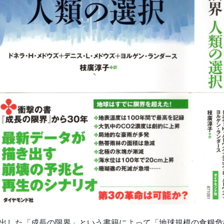
が出した「成長の限界」という書籍によって「地球規模の食糧