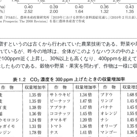
すというのは古くから行われていた農業技術である。野菜や
れているが、昨今の地球は、全体がこのようなハウスの中のよ
100ppm近く上昇し、30%以上も高くなり、400ppmを超
を示したものである。穀物や野菜・果実を問わず、作物は一様に