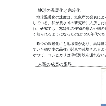
地球の温暖化と寒冷化
地球温暖化の速度は、気象庁の発表によると
している。私が農水省の研究所に入所した
れ、研究でも、寒冷地の作物の導入や稲の
く知られるようになったのは1990年代で
昨今の温暖化にも地域差があり、高緯度ほ
ていた稲や麦の品種が関東で栽培されるよ
かつて、コシヒカリは津軽海峡を渡れない
人類の成長の限界