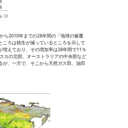
ら2010年までの28年間の「地球の被覆
ところは植生が減っているところを示して
増えており、その増加率は28年間で11％
ラスカの北部、オーストラリアの中央部など
るが、一方で、そこから天然ガス田、油田