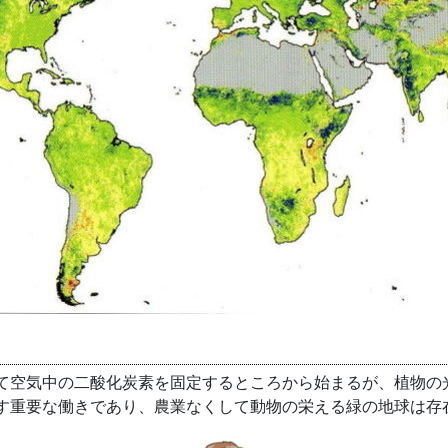
空気中の二酸化炭素を固定するところから始まるが、植物の
す重要な働きであり、農業なくして動物の栄える緑の地球は存