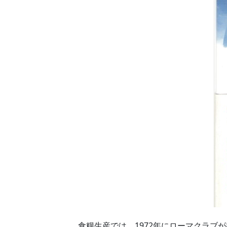
食糧生産では、1972年にローマクラブ