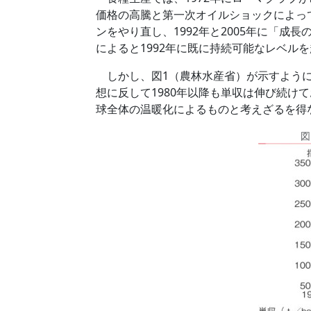
価格の高騰と第一次オイルショックによっ
ンをやり直し、1992年と2005年に「
によると1992年に既に持続可能なレベル
しかし、図1（農林水産省）が示すように
想に反して1980年以降も単収は伸び続
球全体の温暖化によるものと考えざるを得
図