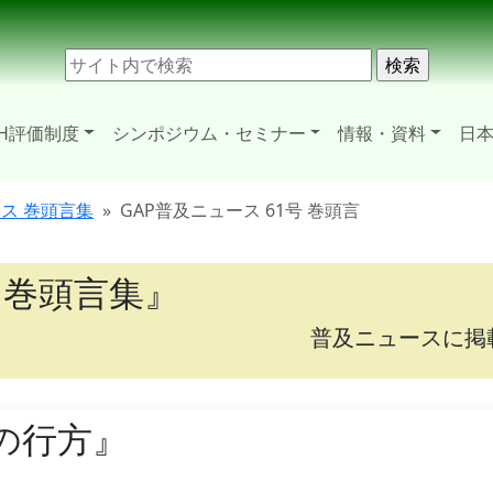
H評価制度
シンポジウム・セミナー
情報・資料
日本
ース 巻頭言集
GAP普及ニュース 61号 巻頭言
 巻頭言集』
普及ニュースに掲
の行方』