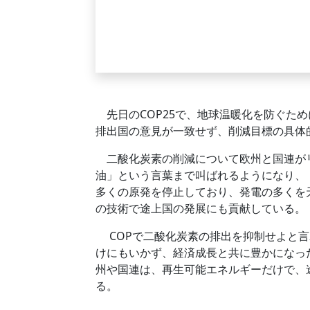
先日のCOP25で、地球温暖化を防ぐた
排出国の意見が一致せず、削減目標の具体
二酸化炭素の削減について欧州と国連がリ
油」という言葉まで叫ばれるようになり、
多くの原発を停止しており、発電の多くを
の技術で途上国の発展にも貢献している。
COPで二酸化炭素の排出を抑制せよと言
けにもいかず、経済成長と共に豊かになっ
州や国連は、再生可能エネルギーだけで、
る。