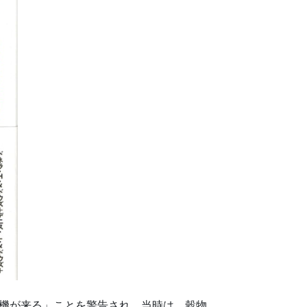
危機が来る」ことを警告され、当時は、穀物