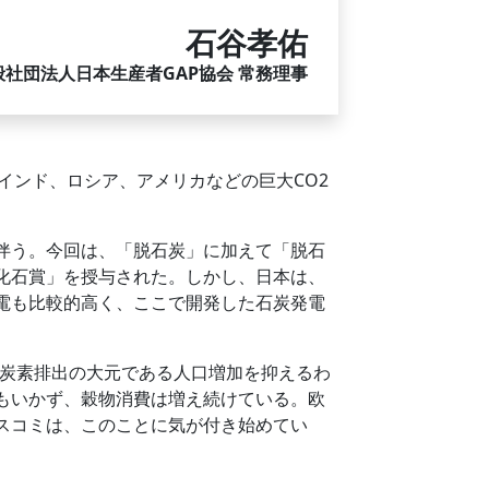
石谷孝佑
般社団法人日本生産者GAP協会 常務理事
インド、ロシア、アメリカなどの巨大CO2
伴う。今回は、「脱石炭」に加えて「脱石
化石賞」を授与された。しかし、日本は、
電も比較的高く、ここで開発した石炭発電
炭素排出の大元である人口増加を抑えるわ
もいかず、穀物消費は増え続けている。欧
スコミは、このことに気が付き始めてい