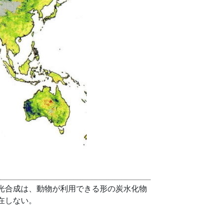
光合成は、動物が利用できる形の炭水化物
在しない。