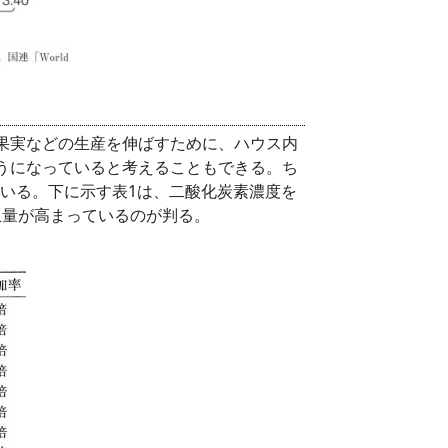
果実などの生産を伸ばすために、ハウス内
うになっていると考えることもできる。ち
えている。下に示す表1は、二酸化炭素濃度を
収量が高まっているのが判る。