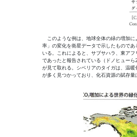
このような例は、地球全体の緑の増加によっ
率」の変化を衛星データで示したものであ
いる。これによると、サブサハラ、東アフ
であったと報告されている（ドノヒューら
が見て取れる。シベリアのタイガは、温暖
が多く見つかっており、化石資源の賦存量