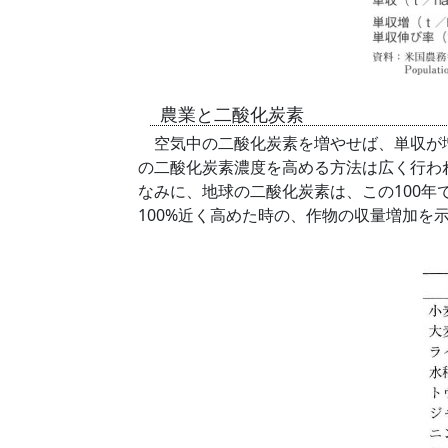
農業と二酸化炭素
空気中の二酸化炭素を増やせば、単収が増
の二酸化炭素濃度を高める方法は広く行わ
なみに、地球の二酸化炭素は、この100年で
100%近く高めた時の、作物の収量増加