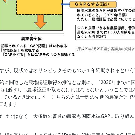
すが、現状ではオリンピックそのものが１年延期されるという
に関連した農場認証取得の推進とは別に、『2030年までに国
れは必ずしも農場認証を取らなければならないということではな
していると思われます。こちらの方は一部の先進的農家だけで
言えます。
だけではなく、大多数の普通の農家も国際水準GAPに取り組