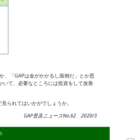
か、「GAPは金がかかるし面倒だ」とか思
かいて、必要なところには投資をして改善
で見られてはいかがでしょうか。
GAP普及ニュースNo.62 2020/3
d.