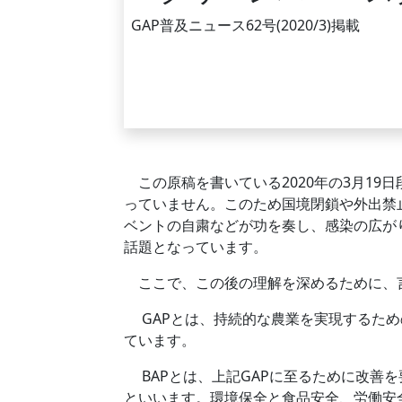
GAP普及ニュース62号(2020/3)掲載
この原稿を書いている2020年の3月1
っていません。このため国境閉鎖や外出禁
ベントの自粛などが功を奏し、感染の広が
話題となっています。
ここで、この後の理解を深めるために、
GAPとは、持続的な農業を実現するための
ています。
BAPとは、上記GAPに至るために改善を
といいます。環境保全と食品安全、労働安全