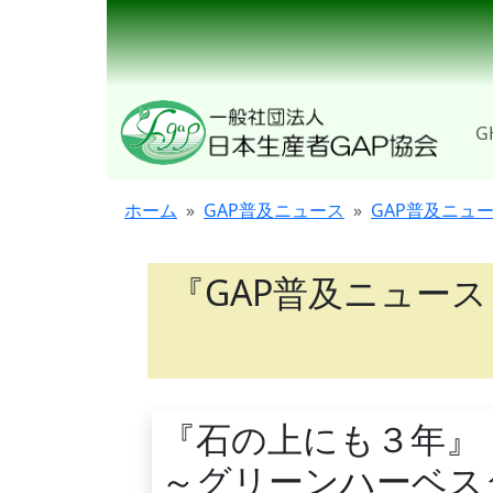
G
ホーム
GAP普及ニュース
GAP普及ニュ
『GAP普及ニュース
『石の上にも３年』
～グリーンハーベス