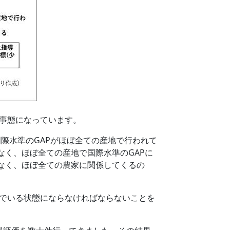
事態になっています。
際水準のGAPがほぼ全ての産地で行われて
く、ほぼ全ての産地で国際水準のGAPに
なく、ほぼ全ての農家に関係してくるの
んでいる状態にならなければならないことを