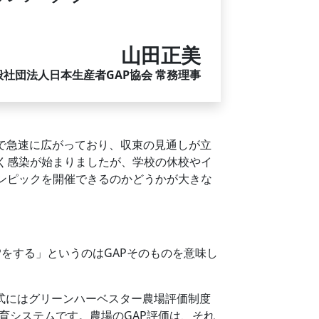
山田正美
般社団法人日本生産者GAP協会 常務理事
カで急速に広がっており、収束の見通しが立
く感染が始まりましたが、学校の休校やイ
ンピックを開催できるのかどうかが大きな
をする」というのはGAPそのものを意味し
正式にはグリーンハーベスター農場評価制度
育システムです。農場のGAP評価は、それ