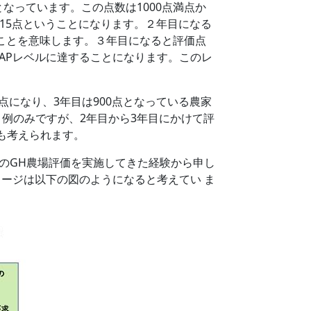
なっています。この点数は1000点満点か
515点ということになります。２年目になる
うことを意味します。３年目になると評価点
いGAPレベルに達することになります。このレ
点になり、3年目は900点となっている農家
例のみですが、2年目から3年目にかけて評
も考えられます。
のGH農場評価を実施してきた経験から申し
メージは以下の図のようになると考えてい ま