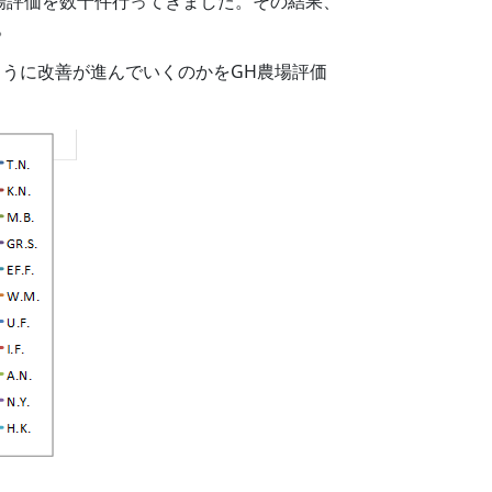
場評価を数十件行ってきました。その結果、
。
ように改善が進んでいくのかをGH農場評価