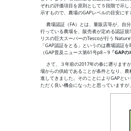
ぞれの評価項目を原則として５段階で示し、
示すもので、農場のGAPレベルの目安にす
農場認証（FA）とは、量販店等が、自分
行っている農場を、販売者が定める認証規準
リスの巨大スーパーのTescoが行う Nat
「GAP認証をとる」というのは農場認証
（GAP普及ニュース第61号p8～9
「GAP
さて、３年前の2017年の春に遡ります
場からの供給であることが条件となり、農
進してきました。そのことによりGAPとい
ただく良い機会になったと思っていますが