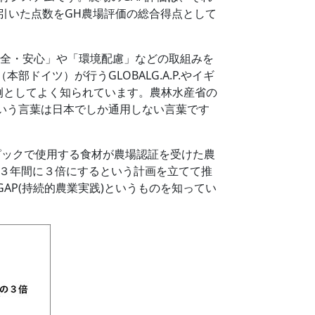
し引いた点数をGH農場評価の総合得点として
全・安心」や「環境配慮」などの取組みを
イツ）が行うGLOBALG.A.P.やイギ
証の事例としてよく知られています。農林水産省の
という言葉は日本でしか通用しない言葉です
ピックで使用する食材が農場認証を受けた農
の３年間に３倍にするという計画を立てて推
AP(持続的農業実践)というものを知ってい