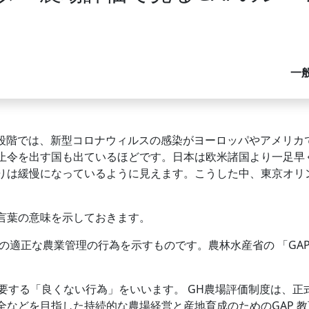
一
9日段階では、新型コロナウィルスの感染がヨーロッパやアメリ
止令を出す国も出ているほどです。日本は欧米諸国より一足早
りは緩慢になっているように見えます。こうした中、東京オリ
言葉の意味を示しておきます。
適正な農業管理の行為を示すものです。農林水産省の 「GAP
要する「良くない行為」をいいます。 GH農場評価制度は、
などを目指した持続的な農場経営と産地育成のためのGAP 教