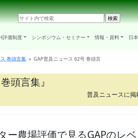
H評価制度
シンポジウム・セミナー
情報・資料
日本
ース 巻頭言集
GAP普及ニュース 62号 巻頭言
 巻頭言集』
普及ニュースに掲
ター農場評価で見るGAPのレ