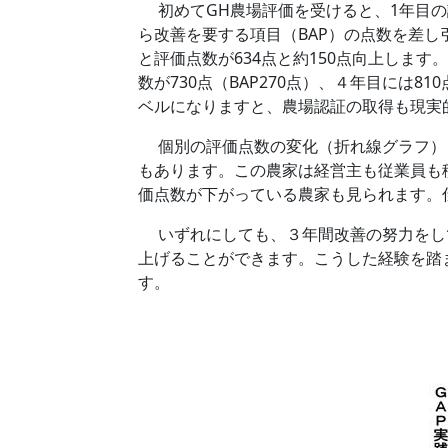
初めてGH農場評価を受けると、1年目の評
ら改善を要する項目（BAP）の点数を差し
と評価点数が634点と約150点向上しま
数が730点（BAP270点）、４年目には
ベルになりますと、農場認証の取得も現実
個別の評価点数の変化（折れ線グラフ）を見
もあります。この農家は経営主も従業員も積
価点数が下がっている農家も見られます。
いずれにしても、３年間改善の努力をして
上げることができます。こうした経験を踏ま
す。