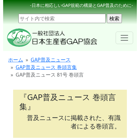
-日本に相応しいGAP規範の構築とGAP普及のために-
ホーム
GAP普及ニュース
GAP普及ニュース 巻頭言集
GAP普及ニュース 81号 巻頭言
『GAP普及ニュース 巻頭言
集』
普及ニュースに掲載された、有識
者による巻頭言。