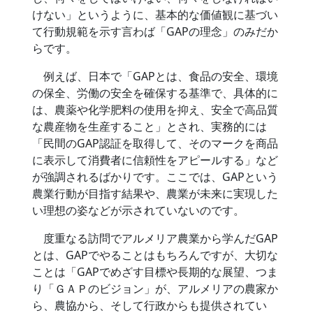
けない」というように、基本的な価値観に基づい
て行動規範を示す言わば「GAPの理念」のみだか
らです。
例えば、日本で「GAPとは、食品の安全、環境
の保全、労働の安全を確保する基準で、具体的に
は、農薬や化学肥料の使用を抑え、安全で高品質
な農産物を生産すること」とされ、実務的には
「民間のGAP認証を取得して、そのマークを商品
に表示して消費者に信頼性をアピールする」など
が強調されるばかりです。ここでは、GAPという
農業行動が目指す結果や、農業が未来に実現した
い理想の姿などが示されていないのです。
度重なる訪問でアルメリア農業から学んだGAP
とは、GAPでやることはもちろんですが、大切な
ことは「GAPでめざす目標や長期的な展望、つま
り「ＧＡＰのビジョン」が、アルメリアの農家か
ら、農協から、そして行政からも提供されてい