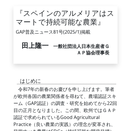
『スペインのアルメリアはス
マートで持続可能な農業』
GAP普及ニュース81号(2025/1)掲載
田上隆一
一般社団法人日本生産者Ｇ
ＡＰ協会理事長
はじめに
令和7年の新春のお慶びを申し上げます。筆者
が欧州各国の農業関係者を尋ねて、農場認証スキ
ーム（GAP認証）の調査・研究を始めてから22回
目の正月となりました。この間、欧州ではＧＡＰ
認証で求められているGood Agricultural
Practice（良い農業の実践）の理念が変革され、