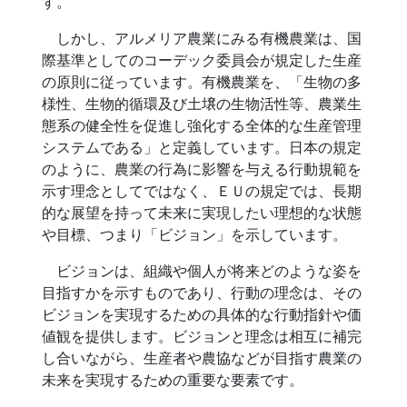
す。
しかし、アルメリア農業にみる有機農業は、国
際基準としてのコーデック委員会が規定した生産
の原則に従っています。有機農業を、「生物の多
様性、生物的循環及び土壌の生物活性等、農業生
態系の健全性を促進し強化する全体的な生産管理
システムである」と定義しています。日本の規定
のように、農業の行為に影響を与える行動規範を
示す理念としてではなく、ＥＵの規定では、長期
的な展望を持って未来に実現したい理想的な状態
や目標、つまり「ビジョン」を示しています。
ビジョンは、組織や個人が将来どのような姿を
目指すかを示すものであり、行動の理念は、その
ビジョンを実現するための具体的な行動指針や価
値観を提供します。ビジョンと理念は相互に補完
し合いながら、生産者や農協などが目指す農業の
未来を実現するための重要な要素です。