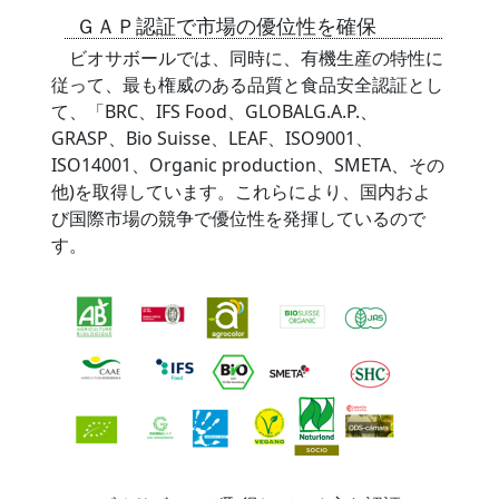
ＧＡＰ認証で市場の優位性を確保
ビオサボールでは、同時に、有機生産の特性に
従って、最も権威のある品質と食品安全認証とし
て、「BRC、IFS Food、GLOBALG.A.P.、
GRASP、Bio Suisse、LEAF、ISO9001、
ISO14001、Organic production、SMETA、その
他)を取得しています。これらにより、国内およ
び国際市場の競争で優位性を発揮しているので
す。