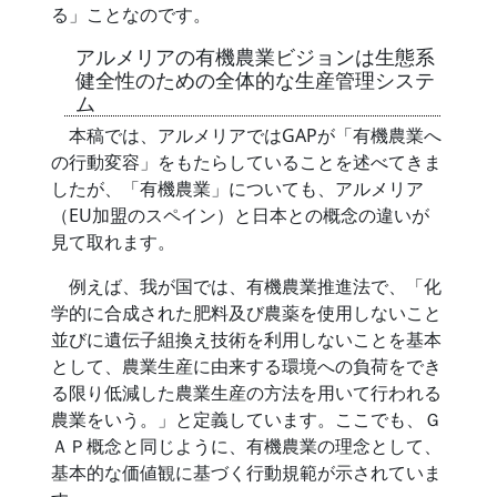
る」ことなのです。
アルメリアの有機農業ビジョンは生態系
健全性のための全体的な生産管理システ
ム
本稿では、アルメリアではGAPが「有機農業へ
の行動変容」をもたらしていることを述べてきま
したが、「有機農業」についても、アルメリア
（EU加盟のスペイン）と日本との概念の違いが
見て取れます。
例えば、我が国では、有機農業推進法で、「化
学的に合成された肥料及び農薬を使用しないこと
並びに遺伝子組換え技術を利用しないことを基本
として、農業生産に由来する環境への負荷をでき
る限り低減した農業生産の方法を用いて行われる
農業をいう。」と定義しています。ここでも、Ｇ
ＡＰ概念と同じように、有機農業の理念として、
基本的な価値観に基づく行動規範が示されていま