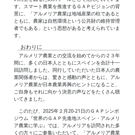
す。スマート農業を推進するＧＡＰビジョンの背
景に、「アルメリア農業は地域産業の柱であると
ともに、農家は自然環境という公共財の維持管理
者でもある」という思想があると考えられていま
す。
おわりに
アルメリア農業との交流を始めてからの２３年
間に、多くの日本人とともにスペインを合計十一
回訪問しました。同行していただいた日本人の農
業関係者からは、驚きと感動の声とともに、アル
メリア農業が日本農業再興のヒントになること、
ご自身もそれに向かう決意の声などをたくさん聴
いてきました。
このたび、2025年２月20-21日のＧＡＰシンポ
ジウム『世界のＧＡＰ先進地スペイン・アルメリ
ア農業に学ぶ』では、アルメリアを訪問された多
くの方々にご参集いただいて、「アルメリア農業