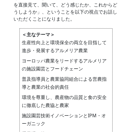
を直接見て、聞いて、どう感じたか、これからど
うしようか」、ということを以下の視点でお話し
いただくことになりました。
＜主なテーマ＞
生産性向上と環境保全の両立を目指して
進歩・発展するアルメリア農業
ヨーロッパ農業をリードするアルメリア
の施設園芸とフードチェーン
普及指導員と農業協同組合による営農指
導と農業の社会的責任
環境を尊重し、農産物の品質と食の安全
に徹底した農協と農家
施設園芸技術イノベーションとIPM・オ
ーガニック