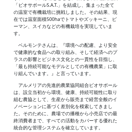
「ビオサボールS.A.T.」を結成し、集まった全て
の温室で有機栽培に挑戦しました。その結果、現
在では温室面積500haでトマトやズッキーニ、ピ
ーマン、スイカなどの有機栽培を実現していま
す。
ベルモンテさんは、『環境への配慮、より安全
で健康的な食品への取り組み、そして経済へのプ
ラスの影響とビジネス文化との一貫性を目指し、
「最も持続可能なモデルとしての有機農業」に取
り組んでいます。』と言っています。
アルメリアの先進的農業協同組合ビオサボール
は、設立当初から環境、健康、持続可能性に取り
組む農協として、生産から販売まで経営全般のイ
ノベーションに基づく差別化を模索してきまし
た。そのために、農場での播種から小売店での最
終消費者まで、すべての活動をカバーする優れた
統合的な管理システムを確立しています。