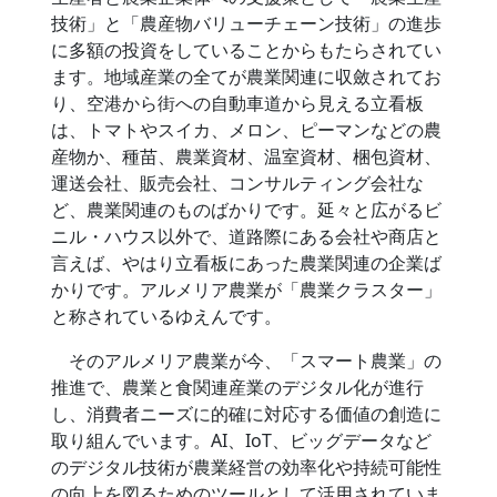
技術」と「農産物バリューチェーン技術」の進歩
に多額の投資をしていることからもたらされてい
ます。地域産業の全てが農業関連に収斂されてお
り、空港から街への自動車道から見える立看板
は、トマトやスイカ、メロン、ピーマンなどの農
産物か、種苗、農業資材、温室資材、梱包資材、
運送会社、販売会社、コンサルティング会社な
ど、農業関連のものばかりです。延々と広がるビ
ニル・ハウス以外で、道路際にある会社や商店と
言えば、やはり立看板にあった農業関連の企業ば
かりです。アルメリア農業が「農業クラスター」
と称されているゆえんです。
そのアルメリア農業が今、「スマート農業」の
推進で、農業と食関連産業のデジタル化が進行
し、消費者ニーズに的確に対応する価値の創造に
取り組んでいます。AI、IoT、ビッグデータなど
のデジタル技術が農業経営の効率化や持続可能性
の向上を図るためのツールとして活用されていま