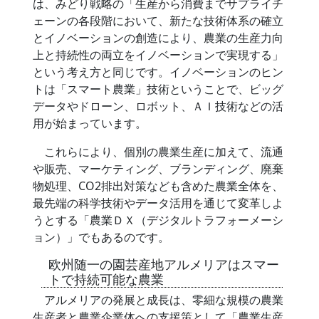
は、みどり戦略の「生産から消費までサプライチ
ェーンの各段階において、新たな技術体系の確立
とイノベーションの創造により、農業の生産力向
上と持続性の両立をイノベーションで実現する」
という考え方と同じです。イノベーションのヒン
トは「スマート農業」技術ということで、ビッグ
データやドローン、ロボット、ＡＩ技術などの活
用が始まっています。
これらにより、個別の農業生産に加えて、流通
や販売、マーケティング、ブランディング、廃棄
物処理、CO2排出対策なども含めた農業全体を、
最先端の科学技術やデータ活用を通じて変革しよ
うとする「農業ＤＸ（デジタルトラフォーメーシ
ョン）」でもあるのです。
欧州随一の園芸産地アルメリアはスマー
トで持続可能な農業
アルメリアの発展と成長は、零細な規模の農業
生産者と農業企業体への支援策として「農業生産