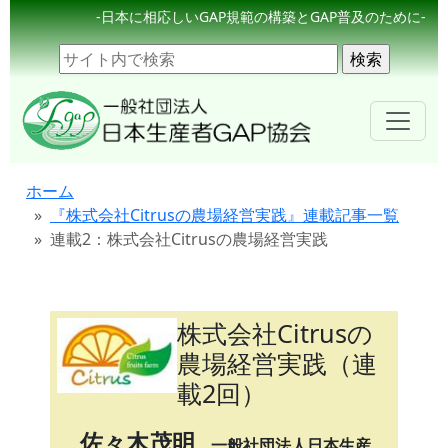
-日本に相応しいGAP規範の構築とGAP普及のために-
ホーム
『株式会社Citrusの農場経営実践』連載記事一覧
連載2：株式会社Citrusの農場経営実践
株式会社Citrusの
農場経営実践（連
載2回）
佐々木茂明
一般社団法人日本生産