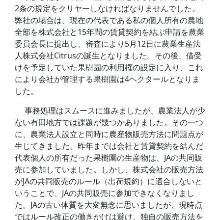
2条の規定をクリヤーしなければなりませんでした。
弊社の場合は、現在の代表である私の個人所有の農地
全部を株式会社と15年間の賃貸契約を結ぶ申請を農業
委員会長に提出し、審査により5月12日に農業生産法
人株式会社Citrusの誕生となりました。その後、借受
けを予定していた果樹園の利用権の設定に入り、これ
により会社が管理する果樹園は4ヘクタールとなりま
した。
事務処理はスムースに進みましたが、農業法人が少
ない有田地方では課題が幾つかありました。その一つ
に、農業法人設立と同時に農産物販売方法に問題点が
生じてきました。昨年までは会社と賃貸契約を結んだ
代表個人の所有だった果樹園の生産物は、JAの共同販
売に参加していました。しかし、株式会社の販売方法
がJAの共同販売のルール（出荷規約）に適合しないと
いうことで、JAの共同販売に参加できなくなりまし
た。JAの古い体質を大変無念に思いましたが、現時点
ではルール改正の働きかけは避け、独自の販売方法を